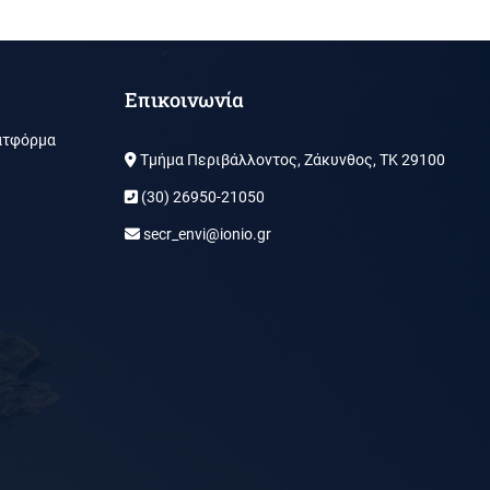
Επικοινωνία
ατφόρμα
Τμήμα Περιβάλλοντος, Ζάκυνθος, ΤΚ 29100
(30) 26950-21050
secr_envi@ionio.gr