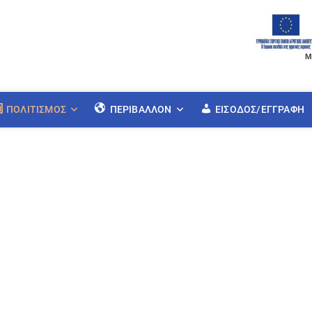
Μ
ΠΟΛΙΤΙΣΜΌΣ
ΠΕΡΙΒΆΛΛΟΝ
ΕΊΣΟΔΟΣ/ΕΓΓΡΑΦΉ