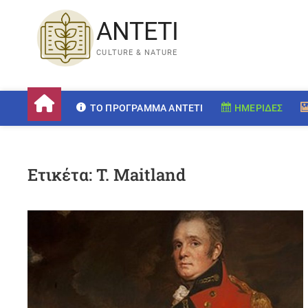
ANTETI
CULTURE & NATURE
ΤΟ ΠΡΌΓΡΑΜΜΑ ANTETI
ΗΜΕΡΊΔΕΣ
Ετικέτα:
T. Maitland