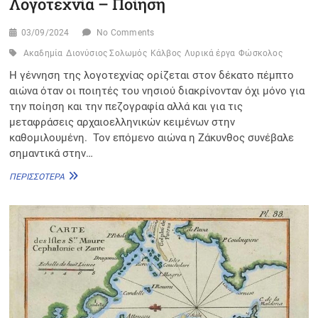
Λογοτεχνία – Ποίηση
03/09/2024
No Comments
Ακαδημία
Διονύσιος Σολωμός
Κάλβος
Λυρικά έργα
Φώσκολος
Η γέννηση της λογοτεχνίας ορίζεται στον δέκατο πέμπτο
αιώνα όταν οι ποιητές του νησιού διακρίνονταν όχι μόνο για
την ποίηση και την πεζογραφία αλλά και για τις
μεταφράσεις αρχαιοελληνικών κειμένων στην
καθομιλουμένη. Τον επόμενο αιώνα η Ζάκυνθος συνέβαλε
σημαντικά στην…
ΛΟΓΟΤΕΧΝΊΑ
ΠΕΡΙΣΣΌΤΕΡΑ
–
ΠΟΊΗΣΗ