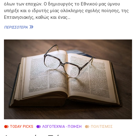
όλων των εποχών. Ο δημιουργός το Εθνικού μας ύμνου
υπήρξε και ο ιδρυτής μίας ολόκληρης σχολής ποίησης, της
Επτανησιακής, καθώς και ένας…
ΔΙΟΝΎΣΙΟΣ
ΠΕΡΙΣΣΌΤΕΡΑ
ΣΟΛΩΜΌΣ
TODAY PICKS
ΛΟΓΟΤΕΧΝΊΑ - ΠΟΊΗΣΗ
ΠΟΛΙΤΙΣΜΌΣ