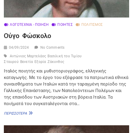
ΛΟΓΟΤΕΧΝΊΑ - ΠΟΊΗΣΗ
ΠΟΙΗΤΈΣ
ΠΟΛΙΤΙΣΜΌΣ
Ούγο Φώσκολο
04/09/2024
No Comments
Αντώνιος Μαρτελάος
Βασιλική του Τιμίου
Σταυρού
Βενετία
Εξορία
Ζάκυνθος
Ιταλός ποιητής και μυθιστοριογράφος, ελληνικής
καταγωγής. Με το έργο του εξέφρασε τα πατριωτικά εθνικά
συναισθήματα των Ιταλών κατά την ταραγμένη περίοδο της
Γαλλικής Επανάστασης, των Ναπολεόντειων Πολέμων και
της επανόδου των Αυστριακών στη βόρεια Ιταλία. Τα
ποιήματά του συγκαταλέγονται στα…
ΟΎΓΟ
ΠΕΡΙΣΣΌΤΕΡΑ
ΦΏΣΚΟΛΟ