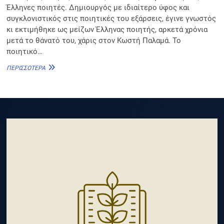
Έλληνες ποιητές. Δημιουργός με ιδιαίτερο ύφος και
συγκλονιστικός στις ποιητικές του εξάρσεις, έγινε γνωστός
κι εκτιμήθηκε ως μείζων Έλληνας ποιητής, αρκετά χρόνια
μετά το θάνατό του, χάρις στον Κωστή Παλαμά. Το
ποιητικό…
ΑΝΔΡΈΑΣ
ΠΕΡΙΣΣΌΤΕΡΑ
ΚΆΛΒΟΣ