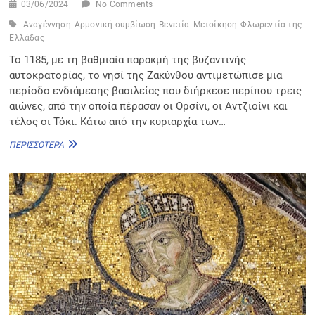
03/06/2024
No Comments
Αναγέννηση
Αρμονική συμβίωση
Βενετία
Μετοίκηση
Φλωρεντία της
Ελλάδας
Το 1185, με τη βαθμιαία παρακμή της βυζαντινής
αυτοκρατορίας, το νησί της Ζακύνθου αντιμετώπισε μια
περίοδο ενδιάμεσης βασιλείας που διήρκεσε περίπου τρεις
αιώνες, από την οποία πέρασαν οι Ορσίνι, οι Αντζιοίνι και
τέλος οι Τόκι. Κάτω από την κυριαρχία των…
ΕΝΕΤΙΚΉ
ΠΕΡΙΣΣΌΤΕΡΑ
ΠΕΡΊΟΔΟΣ