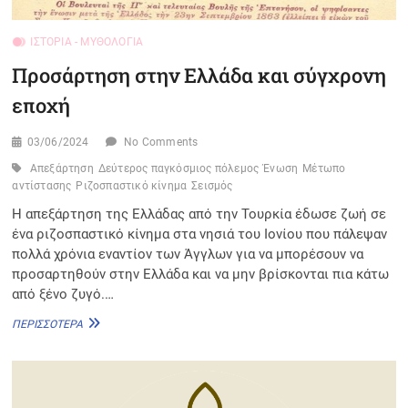
ΙΣΤΟΡΊΑ - ΜΥΘΟΛΟΓΊΑ
Προσάρτηση στην Ελλάδα και σύγχρονη
εποχή
03/06/2024
No Comments
Απεξάρτηση
Δεύτερος παγκόσμιος πόλεμος
Ένωση
Μέτωπο
αντίστασης
Ριζοσπαστικό κίνημα
Σεισμός
Η απεξάρτηση της Ελλάδας από την Τουρκία έδωσε ζωή σε
ένα ριζοσπαστικό κίνημα στα νησιά του Ιονίου που πάλεψαν
πολλά χρόνια εναντίον των Άγγλων για να μπορέσουν να
προσαρτηθούν στην Ελλάδα και να μην βρίσκονται πια κάτω
από ξένο ζυγό.…
ΠΡΟΣΆΡΤΗΣΗ
ΠΕΡΙΣΣΌΤΕΡΑ
ΣΤΗΝ
ΕΛΛΆΔΑ
ΚΑΙ
ΣΎΓΧΡΟΝΗ
ΕΠΟΧΉ