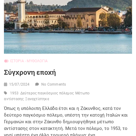
ΙΣΤΟΡΊΑ - ΜΥΘΟΛΟΓΊΑ
Σύγχρονη εποχή
15/07/2024
No Comments
1953
Δεύτερος παγκόσμιος πόλεμος
Μέτωπο
αντίστασης
Ξαναχτίστηκε
Όπως η υπόλοιπη Ελλάδα έτσι και η Ζάκυνθος, κατά τον
δεύτερο παγκόσμιο πόλεμο, υπέστη την κατοχή Ιταλών και
Γερμανών και στην Ζάκυνθο δημιουργήθηκε μέτωπο
αντίστασης στον κατακτητή. Μετά τον πόλεμο, το 1953, το
νησί υπέστη ένα άλλο τρομερό πλήγμα: ένα…