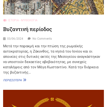
ΙΣΤΟΡΊΑ - ΜΥΘΟΛΟΓΊΑ
Βυζαντινή περίοδος
03/06/2024
No Comments
Μετά την παρακμή και την πτώση της ρωμαϊκής
αυτοκρατορίας, η Ζάκυνθος, τα νησιά του Ιονίου και οι
αποικίες στις δυτικές ακτές της Μεσογείου αναγκάστηκαν
να υποστούν δεκαετίες αβεβαιότητας, με συνεχείς
καταλήψεις από τον Μέγα Κωσταντίνο. Κατά την διάρκεια
της βυζαντινής…
ΒΥΖΑΝΤΙΝΉ
ΠΕΡΙΣΣΌΤΕΡΑ
ΠΕΡΊΟΔΟΣ