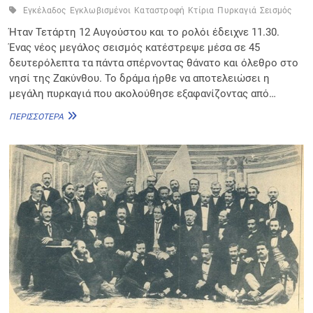
Εγκέλαδος
Εγκλωβισμένοι
Καταστροφή
Κτίρια
Πυρκαγιά
Σεισμός
Ήταν Τετάρτη 12 Αυγούστου και το ρολόι έδειχνε 11.30.
Ένας νέος μεγάλος σεισμός κατέστρεψε μέσα σε 45
δευτερόλεπτα τα πάντα σπέρνοντας θάνατο και όλεθρο στο
νησί της Ζακύνθου. Το δράμα ήρθε να αποτελειώσει η
μεγάλη πυρκαγιά που ακολούθησε εξαφανίζοντας από…
ΣΕΙΣΜΌΣ
ΠΕΡΙΣΣΌΤΕΡΑ
1953