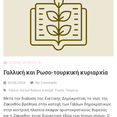
ΙΣΤΟΡΊΑ - ΜΥΘΟΛΟΓΊΑ
Γαλλική και Ρωσο-τουρκική κυριαρχία
03/06/2024
No Comments
Γάλλοι
Ιονίων Νήσων
Κατοχή
Ρωσία
Τουρκία
Μετά την διάλυση της Ενετικής Δημοκρατίας το νησί της
Ζακύνθου βρέθηκε στην κατοχή των Γάλλων δημοκρατικών;
στην κεντρική πλατεία έκαψαν αριστοκρατικούς θυρεούς
και η Ζάκυνθος έγινε διοικητική έδρα των Ιονίων νήσων. Ο