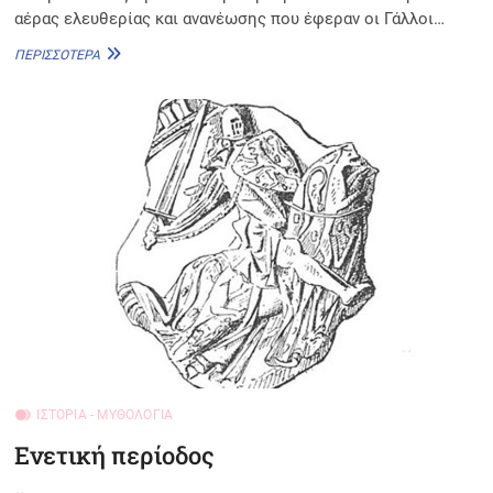
αέρας ελευθερίας και ανανέωσης που έφεραν οι Γάλλοι…
ΓΑΛΛΙΚΉ
ΠΕΡΙΣΣΌΤΕΡΑ
ΚΑΙ
ΡΩΣΟ-
ΤΟΥΡΚΙΚΉ
ΚΥΡΙΑΡΧΊΑ
ΙΣΤΟΡΊΑ - ΜΥΘΟΛΟΓΊΑ
Ενετική περίοδος