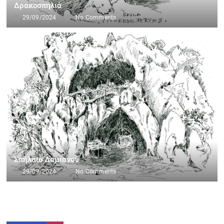
Δρακοσπηλιά
29/09/2024
No Comments
Σπήλαιο Δαμιανού
29/09/2024
No Comments