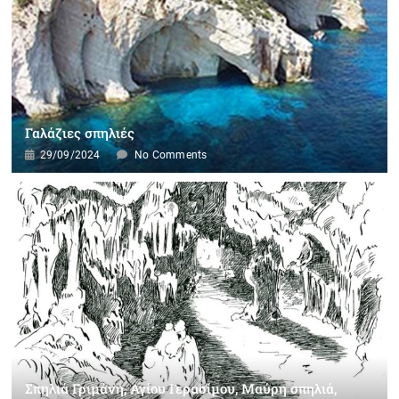
Γαλάζιες σπηλιές
29/09/2024
No Comments
Σπηλιά Γριμάνη, Αγίου Γερασίμου, Μαύρη σπηλιά,