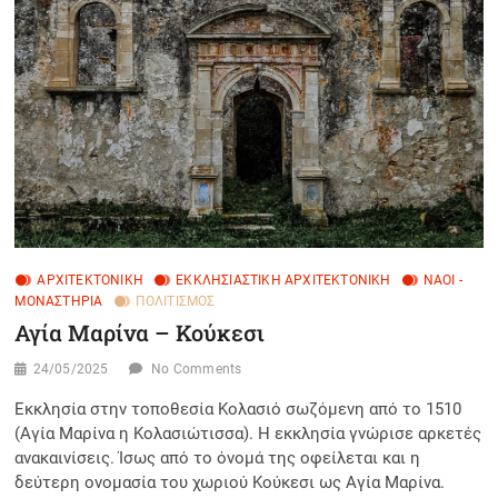
ΑΡΧΙΤΕΚΤΟΝΙΚΉ
ΕΚΚΛΗΣΙΑΣΤΙΚΉ ΑΡΧΙΤΕΚΤΟΝΙΚΉ
ΝΑΟΊ -
ΜΟΝΑΣΤΉΡΙΑ
ΠΟΛΙΤΙΣΜΌΣ
Αγία Μαρίνα – Κούκεσι
24/05/2025
No Comments
Εκκλησία στην τοποθεσία Κολασιό σωζόμενη από το 1510
(Αγία Μαρίνα η Κολασιώτισσα). Η εκκλησία γνώρισε αρκετές
ανακαινίσεις. Ίσως από το όνομά της οφείλεται και η
δεύτερη ονομασία του χωριού Κούκεσι ως Αγία Μαρίνα.