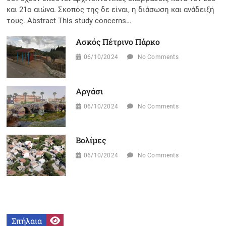
και 21ο αιώνα. Σκοπός της δε είναι, η διάσωση και ανάδειξή
τους. Abstract This study concerns…
Ασκός Πέτρινο Πάρκο
06/10/2024
No Comments
Αργάσι
06/10/2024
No Comments
Βολίμες
06/10/2024
No Comments
Σπήλαια