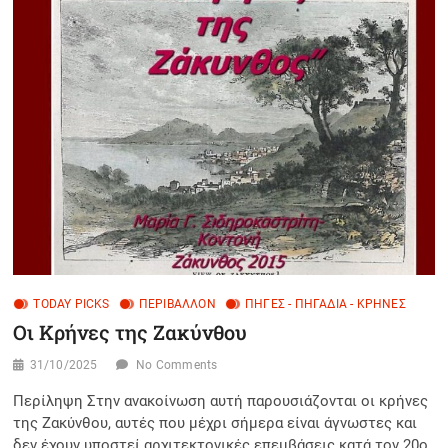
TODAY PICKS
ΠΕΡΙΒΆΛΛΟΝ
ΠΗΓΈΣ - ΠΗΓΆΔΙΑ - ΚΡΉΝΕΣ
Οι Κρήνες της Ζακύνθου
31/10/2025
No Comments
Περίληψη Στην ανακοίνωση αυτή παρουσιάζονται οι κρήνες
της Ζακύνθου, αυτές που μέχρι σήμερα είναι άγνωστες και
δεν έχουν υποστεί αρχιτεκτονικές επεμβάσεις κατά τον 20ο