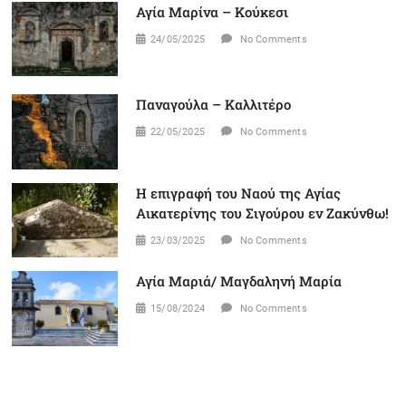
Αγία Μαρίνα – Κούκεσι
24/05/2025
No Comments
Παναγούλα – Καλλιτέρο
22/05/2025
No Comments
Η επιγραφή του Ναού της Αγίας
Αικατερίνης του Σιγούρου εν Ζακύνθω!
23/03/2025
No Comments
Αγία Μαριά/ Μαγδαληνή Μαρία
15/08/2024
No Comments