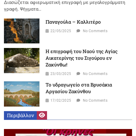
Διασώζεται αφιερωματική επιγραφή με μεγαλογράμματη
γραφή. Ψήγματα…
Παναγούλα – Καλλιτέρο
22/05/2025
No Comments
Η επιγραφή του Ναού της Αγίας
Αικατερίνης του Σιγούρου εν
Ζακύνθω!
23/03/2025
No Comments
Το υδραγωγείο στα Βρυσάκια
Αργασίου Ζακύνθου
17/02/2025
No Comments
Περιβάλλον