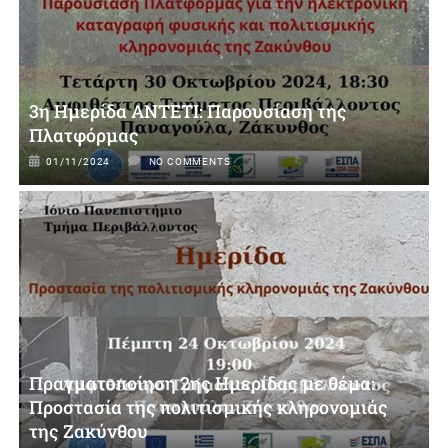
3η Ημερίδα ΑΝΤΕΤΙ: Παρουσίαση της
Πλατφόρμας
01/11/2024
NO COMMENTS
Πραγματοποίηση 2ης Ημερίδας με θέμα:
Προστασία της πολιτισμικής κληρονομιάς
της Ζακύνθου