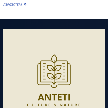
ΓΈΡΑΚΑΣ
ΠΕΡΙΣΣΌΤΕΡΑ