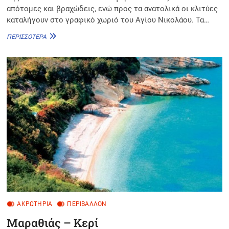
απότομες και βραχώδεις, ενώ προς τα ανατολικά οι κλιτύες
καταλήγουν στο γραφικό χωριό του Αγίου Νικολάου. Τα…
ΣΚΙΝΆΡΙ
ΠΕΡΙΣΣΌΤΕΡΑ
ΑΚΡΩΤΉΡΙΑ
ΠΕΡΙΒΆΛΛΟΝ
Μαραθιάς – Κερί