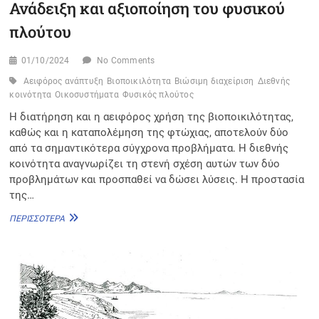
Ανάδειξη και αξιοποίηση του φυσικού
πλούτου
01/10/2024
No Comments
Αειφόρος ανάπτυξη
Βιοποικιλότητα
Βιώσιμη διαχείριση
Διεθνής
κοινότητα
Οικοσυστήματα
Φυσικός πλούτος
Η διατήρηση και η αειφόρος χρήση της βιοποικιλότητας,
καθώς και η καταπολέμηση της φτώχιας, αποτελούν δύο
από τα σημαντικότερα σύγχρονα προβλήματα. Η διεθνής
κοινότητα αναγνωρίζει τη στενή σχέση αυτών των δύο
προβλημάτων και προσπαθεί να δώσει λύσεις. Η προστασία
της…
ΑΝΆΔΕΙΞΗ
ΠΕΡΙΣΣΌΤΕΡΑ
ΚΑΙ
ΑΞΙΟΠΟΊΗΣΗ
ΤΟΥ
ΦΥΣΙΚΟΎ
ΠΛΟΎΤΟΥ