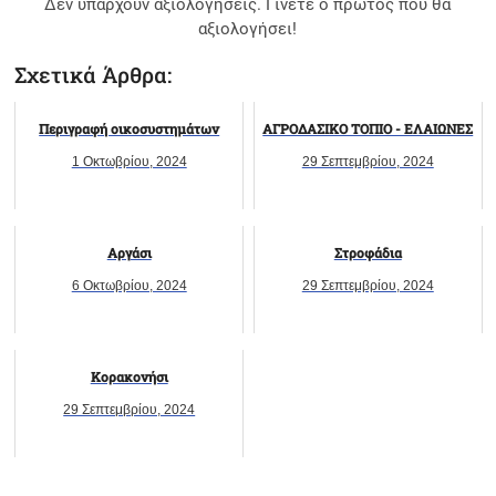
Δεν υπάρχουν αξιολογήσεις. Γίνετε ο πρώτος που θα
αξιολογήσει!
Σχετικά Άρθρα:
Περιγραφή οικοσυστημάτων
ΑΓΡΟΔΑΣΙΚO ΤΟΠΙΟ - ΕΛΑΙΩΝΕΣ
1 Οκτωβρίου, 2024
29 Σεπτεμβρίου, 2024
Αργάσι
Στροφάδια
6 Οκτωβρίου, 2024
29 Σεπτεμβρίου, 2024
Κορακονήσι
29 Σεπτεμβρίου, 2024