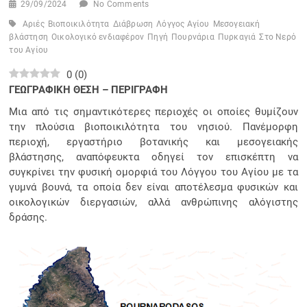
29/09/2024
No Comments
Αριές
Βιοποικιλότητα
Διάβρωση
Λόγγος Αγίου
Μεσογειακή
βλάστηση
Οικολογικό ενδιαφέρον
Πηγή
Πουρνάρια
Πυρκαγιά
Στο Νερό
του Αγίου
0
(
0
)
ΓΕΩΓΡΑΦΙΚΗ ΘΕΣΗ – ΠΕΡΙΓΡΑΦΗ
Μια από τις σημαντικότερες περιοχές οι οποίες θυμίζουν
την πλούσια βιοποικιλότητα του νησιού. Πανέμορφη
περιοχή, εργαστήριο βοτανικής και μεσογειακής
βλάστησης, αναπόφευκτα οδηγεί τον επισκέπτη να
συγκρίνει την φυσική ομορφιά του Λόγγου του Αγίου με τα
γυμνά βουνά, τα οποία δεν είναι αποτέλεσμα φυσικών και
οικολογικών διεργασιών, αλλά ανθρώπινης αλόγιστης
δράσης.