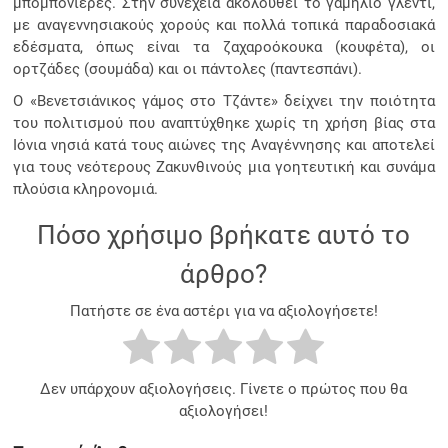
μπομπονιέρες. Στην συνέχεια ακολουθεί το γαμήλιο γλέντι,
με αναγεννησιακούς χορούς και πολλά τοπικά παραδοσιακά
εδέσματα, όπως είναι τα ζαχαροόκουκα (κουφέτα), οι
ορτζάδες (σουμάδα) και οι πάντολες (παντεσπάνι).
Ο «Βενετσιάνικος γάμος στο Τζάντε» δείχνει την ποιότητα
του πολιτισμού που αναπτύχθηκε χωρίς τη χρήση βίας στα
Ιόνια νησιά κατά τους αιώνες της Αναγέννησης και αποτελεί
για τους νεότερους Ζακυνθινούς μια γοητευτική και συνάμα
πλούσια κληρονομιά.
Πόσο χρήσιμο βρήκατε αυτό το
άρθρο?
Πατήστε σε ένα αστέρι για να αξιολογήσετε!
Δεν υπάρχουν αξιολογήσεις. Γίνετε ο πρώτος που θα
αξιολογήσει!