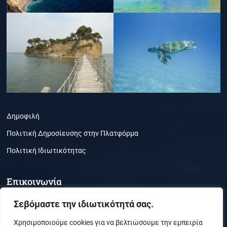
Δημοφιλή
Πολιτική Δημοσίευσης στην Πλατφόρμα
Πολιτική Ιδιωτικότητας
Επικοινωνία
Τμήμα Περιβάλλοντος, Ζάκυνθος, ΤΚ 29100
Σεβόμαστε την ιδιωτικότητά σας.
(30) 26950-21050
Χρησιμοποιούμε cookies για να βελτιώσουμε την εμπειρία