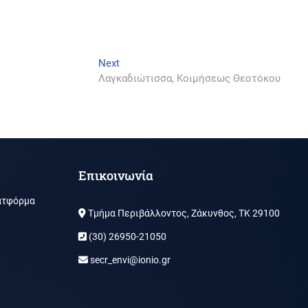
Next
Next
post:
Λαγκαδιώτισσα, Κοιμήσεως Θεοτόκου
Επικοινωνία
ατφόρμα
Τμήμα Περιβάλλοντος, Ζάκυνθος, ΤΚ 29100
(30) 26950-21050
secr_envi@ionio.gr