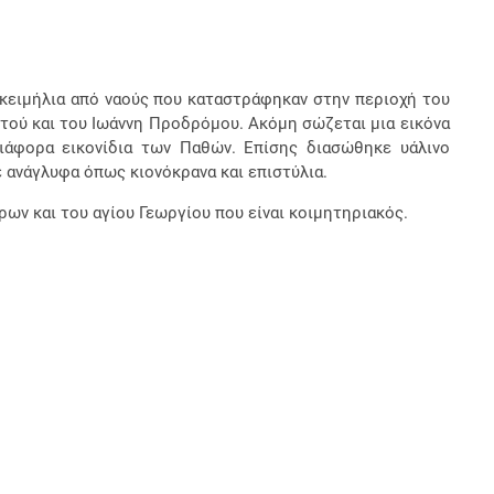
 κειμήλια από ναούς που καταστράφηκαν στην περιοχή του
τού και του Ιωάννη Προδρόμου. Ακόμη σώζεται μια εικόνα
ιάφορα εικονίδια των Παθών. Επίσης διασώθηκε υάλινο
 ανάγλυφα όπως κιονόκρανα και επιστύλια.
ων και του αγίου Γεωργίου που είναι κοιμητηριακός.