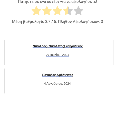
Πατήστε σε ένα αστέρι για να αξιολογήσετε!
Μέση βαθμολογία
3.7
/ 5. Πλήθος Αξιολογήσεων:
3
Νικόλαος (Νικολέτος) Ζαβραδινός
27 Ιουλίου, 2024
Παναγίας Αμόλυντος
4 Αυγούστου, 2024