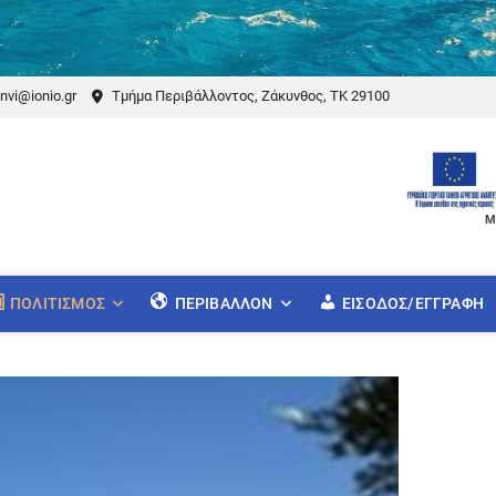
nvi@ionio.gr
Τμήμα Περιβάλλοντος, Ζάκυνθος, ΤΚ 29100
Μ
ΠΟΛΙΤΙΣΜΌΣ
ΠΕΡΙΒΆΛΛΟΝ
ΕΊΣΟΔΟΣ/ΕΓΓΡΑΦΉ