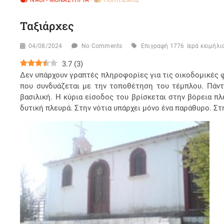
ΝΑΟΊ - ΜΟΝΑΣΤΉΡΙΑ
ΠΟΛΙΤΙΣΜΌΣ
Ταξιάρχες
04/08/2024
No Comments
Επιγραφή 1776
Ιερά κειμήλι
3.7
(
3
)
Δεν υπάρχουν γραπτές πληροφορίες για τις οικοδομικές φά
που συνδυάζεται με την τοποθέτηση του τέμπλου. Πάντ
βασιλική. Η κύρια είσοδος του βρίσκεται στην βόρεια π
δυτική πλευρά. Στην νότια υπάρχει μόνο ένα παράθυρο. Σ