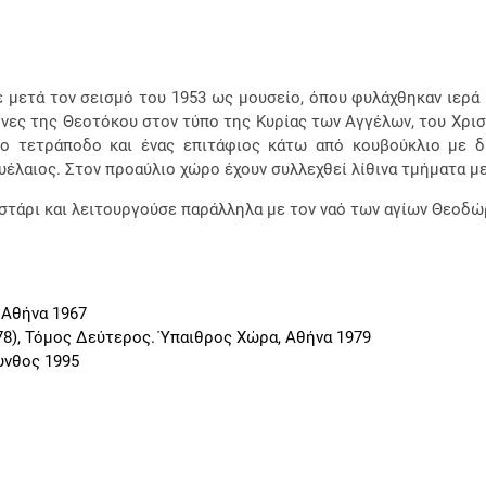
 μετά τον σεισμό του 1953 ως μουσείο, όπου φυλάχθηκαν ιερά
όνες της Θεοτόκου στον τύπο της Κυρίας των Αγγέλων, του Χρισ
το τετράποδο και ένας επιτάφιος κάτω από κουβούκλιο με δ
έλαιος. Στον προαύλιο χώρο έχουν συλλεχθεί λίθινα τμήματα με
στάρι και λειτουργούσε παράλληλα με τον ναό των αγίων Θεοδώρ
 Αθήνα 1967
78), Τόμος Δεύτερος. Ύπαιθρος Χώρα, Αθήνα 1979
κυνθος 1995