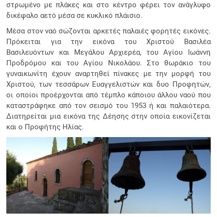
στρωμένο με πλάκες και στο κέντρο φέρει τον ανάγλυφο
δικέφαλο αετό μέσα σε κυκλικό πλάισιο.
Μέσα στον ναό σώζονται αρκετές παλαιές φορητές εικόνες.
Πρόκειται για την εικόνα του Χριστού Βασιλέα
Βασιλευόντων και Μεγάλου Αρχιερέα, του Αγίου Ιωάννη
Προδρόμου και του Αγίου Νικολάου. Στο θωράκιο του
γυναικωνίτη έχουν αναρτηθεί πίνακες με την μορφή του
Χριστού, των τεσσάρων Ευαγγελιστών και δυο Προφητών,
οι οποίοι προέρχονται από τέμπλο κάποιου άλλου ναού που
καταστράφηκε από τον σεισμό του 1953 ή και παλαιότερα.
Διατηρείται μια εικόνα της Δέησης στην οποία εικονίζεται
και ο Προφήτης Ηλίας.