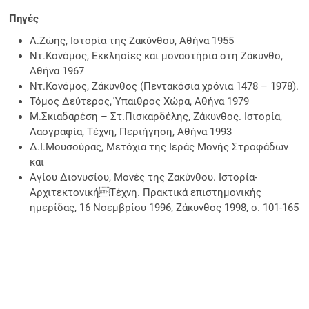
Πηγές
Λ.Ζώης, Ιστορία της Ζακύνθου, Αθήνα 1955
Ντ.Κονόμος, Εκκλησίες και μοναστήρια στη Ζάκυνθο,
Αθήνα 1967
Ντ.Κονόμος, Ζάκυνθος (Πεντακόσια χρόνια 1478 – 1978).
Τόμος Δεύτερος, Ύπαιθρος Χώρα, Αθήνα 1979
Μ.Σκιαδαρέση – Στ.Πισκαρδέλης, Ζάκυνθος. Ιστορία,
Λαογραφία, Τέχνη, Περιήγηση, Αθήνα 1993
Δ.Ι.Μουσούρας, Μετόχια της Ιεράς Μονής Στροφάδων
και
Αγίου Διονυσίου, Μονές της Ζακύνθου. Ιστορία-
ΑρχιτεκτονικήΤέχνη. Πρακτικά επιστημονικής
ημερίδας, 16 Νοεμβρίου 1996, Ζάκυνθος 1998, σ. 101-165