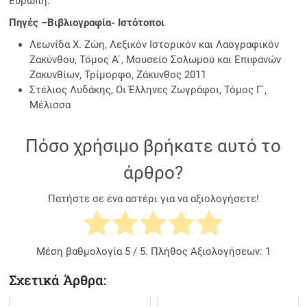
Ευρώπη.
Πηγές –Βιβλιογραφία- Ιστότοποι
Λεωνίδα Χ. Ζώη, Λεξικόν Ιστορικόν και Λαογραφικόν
Ζακύνθου, Τόμος Α ́, Μουσείο Σολωμού και Επιφανών
Ζακυνθίων, Τρίμορφο, Ζάκυνθος 2011
Στέλιος Λυδάκης, Οι Έλληνες Ζωγράφοι, Τόμος Γ ́,
Μέλισσα
Πόσο χρήσιμο βρήκατε αυτό το
άρθρο?
Πατήστε σε ένα αστέρι για να αξιολογήσετε!
Μέση βαθμολογία
5
/ 5. Πλήθος Αξιολογήσεων:
1
Σχετικά Άρθρα: