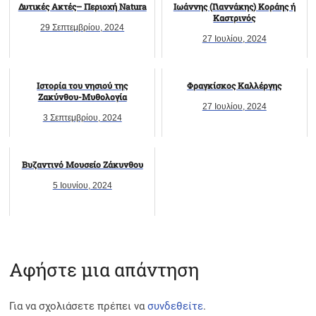
Δυτικές Ακτές– Περιοχή Natura
Ιωάννης (Γιαννάκης) Κοράης ή
Καστρινός
29 Σεπτεμβρίου, 2024
27 Ιουλίου, 2024
Ιστορία του νησιού της
Φραγκίσκος Καλλέργης
Ζακύνθου-Μυθολογία
27 Ιουλίου, 2024
3 Σεπτεμβρίου, 2024
Βυζαντινό Μουσείο Ζάκυνθου
5 Ιουνίου, 2024
Αφήστε μια απάντηση
Για να σχολιάσετε πρέπει να
συνδεθείτε
.