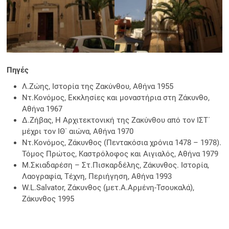
Πηγές
Λ.Ζώης, Ιστορία της Ζακύνθου, Αθήνα 1955
Ντ.Κονόμος, Εκκλησίες και μοναστήρια στη Ζάκυνθο,
Αθήνα 1967
Δ.Ζήβας, Η Αρχιτεκτονική της Ζακύνθου από τον ΙΣΤ΄
μέχρι τον ΙΘ΄ αιώνα, Αθήνα 1970
Ντ.Κονόμος, Ζάκυνθος (Πεντακόσια χρόνια 1478 – 1978).
Τόμος Πρώτος, Καστρόλοφος και Αιγιαλός, Αθήνα 1979
Μ.Σκιαδαρέση – Στ.Πισκαρδέλης, Ζάκυνθος. Ιστορία,
Λαογραφία, Τέχνη, Περιήγηση, Αθήνα 1993
W.L.Salvator, Ζάκυνθος (μετ.Α.Αρμένη-Τσουκαλά),
Ζάκυνθος 1995