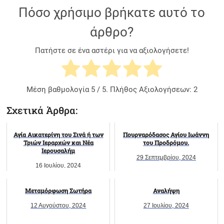
Πόσο χρήσιμο βρήκατε αυτό το
άρθρο?
Πατήστε σε ένα αστέρι για να αξιολογήσετε!
Μέση βαθμολογία
5
/ 5. Πλήθος Αξιολογήσεων:
2
Σχετικά Άρθρα:
Αγία Αικατερίνη του Σινά ή των
Πουρναρόδασος Αγίου Ιωάννη
Τριών Ιεραρχών και Νέα
του Προδρόμου.
Ιερουσαλήμ
29 Σεπτεμβρίου, 2024
16 Ιουλίου, 2024
Μεταμόρφωση Σωτήρα
Αναλήψη
12 Αυγούστου, 2024
27 Ιουλίου, 2024