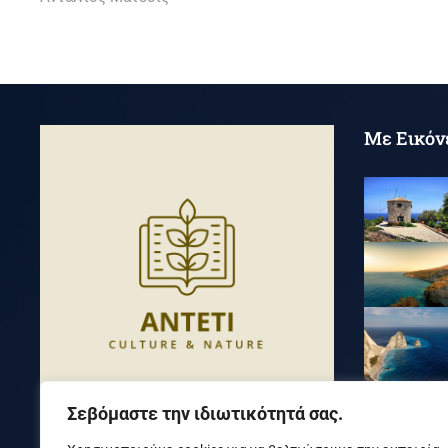
άρθρων
Με Εικόν
Σεβόμαστε την ιδιωτικότητά σας.