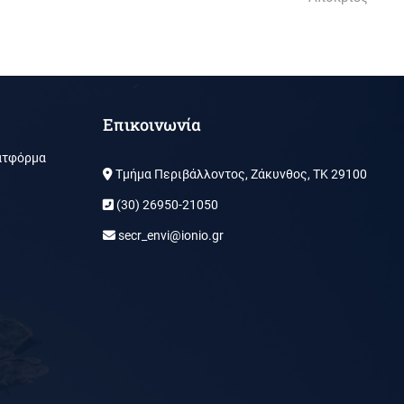
Επικοινωνία
ατφόρμα
Τμήμα Περιβάλλοντος, Ζάκυνθος, ΤΚ 29100
(30) 26950-21050
secr_envi@ionio.gr