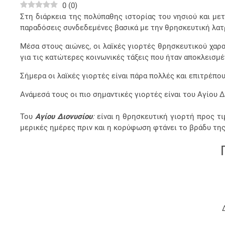
0
(
0
)
Στη διάρκεια της πολύπαθης ιστορίας του νησιού και με
παραδόσεις συνδεδεμένες βασικά με την θρησκευτική λατρ
Μέσα στους αιώνες, οι λαϊκές γιορτές θρησκευτικού χαρ
για τις κατώτερες κοινωνικές τάξεις που ήταν αποκλεισμέ
Σήμερα οι λαϊκές γιορτές είναι πάρα πολλές και επιτρέπο
Ανάμεσά τους οι πιο σημαντικές γιορτές είναι του Αγίου Δ
Του
Αγίου Διονυσίου
:
είναι η θρησκευτική γιορτή προς τι
μερικές ημέρες πριν και η κορύφωση φτάνει το βράδυ της