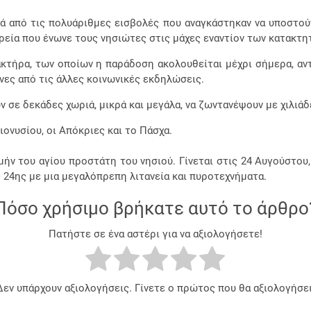
τά από τις πολυάριθμες εισβολές που αναγκάστηκαν να υποστούν
εία που ένωνε τους νησιώτες στις μάχες εναντίον των κατακτη
ακτήρα, των οποίων η παράδοση ακολουθείται μέχρι σήμερα, α
νες από τις άλλες κοινωνικές εκδηλώσεις.
υν σε δεκάδες χωριά, μικρά και μεγάλα, να ζωντανέψουν με χιλιά
ιονυσίου, οι Απόκριες και το Πάσχα.
μήν του αγίου προστάτη του νησιού. Γίνεται στις 24 Αυγούστου
 24ης με μια μεγαλόπρεπη λιτανεία και πυροτεχνήματα.
Πόσο χρήσιμο βρήκατε αυτό το άρθρο
Πατήστε σε ένα αστέρι για να αξιολογήσετε!
Δεν υπάρχουν αξιολογήσεις. Γίνετε ο πρώτος που θα αξιολογήσει