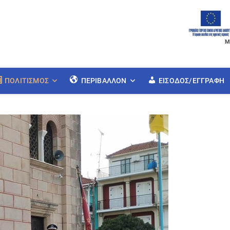
Μ
ΠΟΛΙΤΙΣΜΌΣ
ΠΕΡΙΒΆΛΛΟΝ
ΕΊΣΟΔΟΣ/ΕΓΓΡΑΦΉ