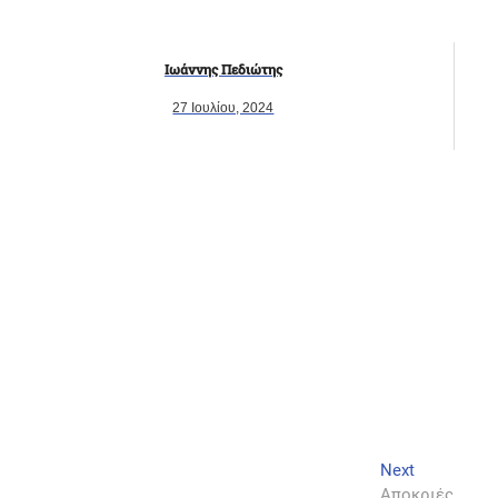
Ιωάννης Πεδιώτης
27 Ιουλίου, 2024
Next
Next
post:
Αποκριές