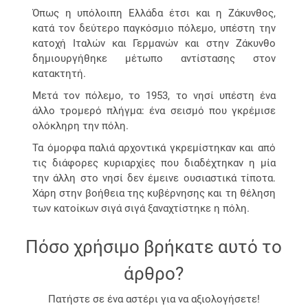
Όπως η υπόλοιπη Ελλάδα έτσι και η Ζάκυνθος,
κατά τον δεύτερο παγκόσμιο πόλεμο, υπέστη την
κατοχή Ιταλών και Γερμανών και στην Ζάκυνθο
δημιουργήθηκε μέτωπο αντίστασης στον
κατακτητή.
Μετά τον πόλεμο, το 1953, το νησί υπέστη ένα
άλλο τρομερό πλήγμα: ένα σεισμό που γκρέμισε
ολόκληρη την πόλη.
Τα όμορφα παλιά αρχοντικά γκρεμίστηκαν και από
τις διάφορες κυριαρχίες που διαδέχτηκαν η μία
την άλλη στο νησί δεν έμεινε ουσιαστικά τίποτα.
Χάρη στην βοήθεια της κυβέρνησης και τη θέληση
των κατοίκων σιγά σιγά ξαναχτίστηκε η πόλη.
Πόσο χρήσιμο βρήκατε αυτό το
άρθρο?
Πατήστε σε ένα αστέρι για να αξιολογήσετε!