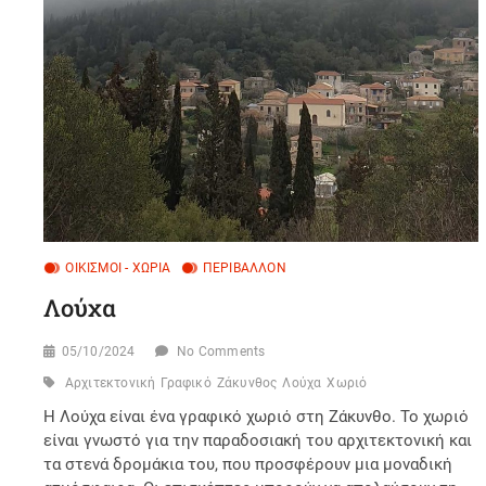
ΟΙΚΙΣΜΟΊ - ΧΩΡΙΆ
ΠΕΡΙΒΆΛΛΟΝ
Λούχα
05/10/2024
No Comments
Αρχιτεκτονική
Γραφικό
Ζάκυνθος
Λούχα
Χωριό
Η Λούχα είναι ένα γραφικό χωριό στη Ζάκυνθο. Το χωριό
είναι γνωστό για την παραδοσιακή του αρχιτεκτονική και
τα στενά δρομάκια του, που προσφέρουν μια μοναδική