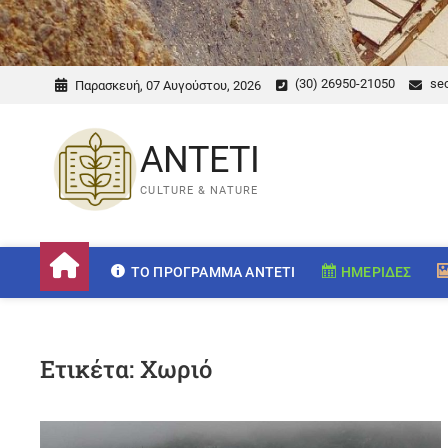
(30) 26950-21050
sec
Παρασκευή, 07 Αυγούστου, 2026
ANTETI
CULTURE & NATURE
ΤΟ ΠΡΌΓΡΑΜΜΑ ANTETI
ΗΜΕΡΊΔΕΣ
Ετικέτα:
Χωριό