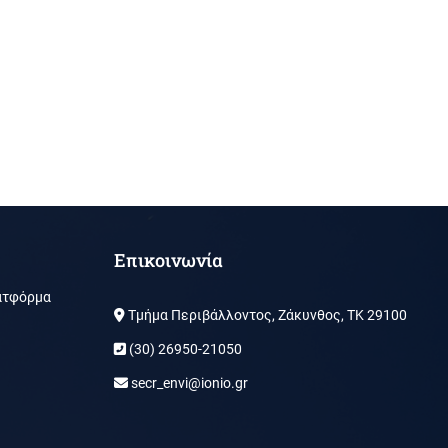
Επικοινωνία
ατφόρμα
Τμήμα Περιβάλλοντος, Ζάκυνθος, ΤΚ 29100
(30) 26950-21050
secr_envi@ionio.gr