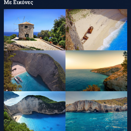
Με Εικόνες