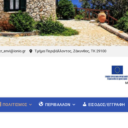
r_envi@ionio.gr
Τμήμα Περιβάλλοντος, Ζάκυνθος, ΤΚ 29100
Μ
ΠΟΛΙΤΙΣΜΌΣ
ΠΕΡΙΒΆΛΛΟΝ
ΕΊΣΟΔΟΣ/ΕΓΓΡΑΦΉ