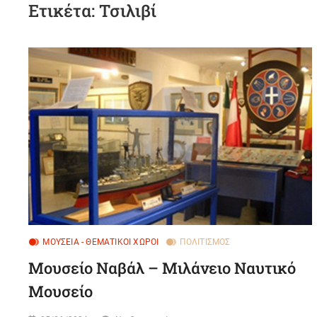
Ετικέτα:
Τσιλιβί
ΜΟΥΣΕΊΑ - ΘΕΜΑΤΙΚΟΊ ΧΏΡΟΙ
ΠΟΛΙΤΙΣΜΌΣ
Μουσείο Ναβάλ – Μιλάνειο Ναυτικό
Μουσείο