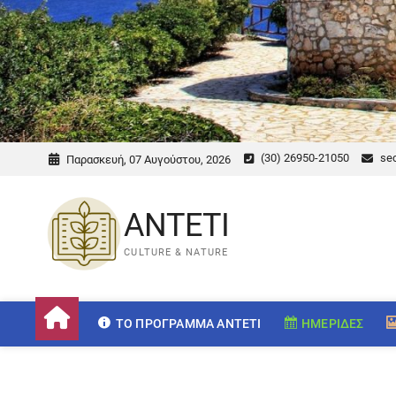
(30) 26950-21050
sec
Παρασκευή, 07 Αυγούστου, 2026
ANTETI
CULTURE & NATURE
ΤΟ ΠΡΌΓΡΑΜΜΑ ANTETI
ΗΜΕΡΊΔΕΣ