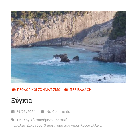
ΓΕΩΛΟΓΙΚΟΊ ΣΧΗΜΑΤΙΣΜΟΊ
ΠΕΡΙΒΆΛΛΟΝ
Ξύγκια
29/09/2024
No Comments
Γεωλογικό φαινόμενο
Γραφική
παραλία
Ζάκυνθος
Θειάφι
Ιαματικά νερά
Κρυστάλλινα