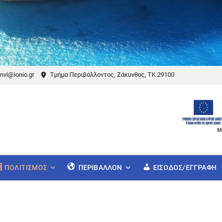
nvi@ionio.gr
Τμήμα Περιβάλλοντος, Ζάκυνθος, ΤΚ 29100
Μ
ΠΟΛΙΤΙΣΜΌΣ
ΠΕΡΙΒΆΛΛΟΝ
ΕΊΣΟΔΟΣ/ΕΓΓΡΑΦΉ