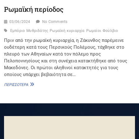
Ρωμαϊκή περίοδος
03/06/2024
No Comments
Εμπόριο
Μυθριδάτης
Ρωμαϊκή κυριαρχία
Ρωμαίοι
Φούλβιο
Πριν από την ρωμαϊκή κυριαρχία, η Ζάκυνθος παρέμεινε
ουδέτερη κατά τους Περσικούς Πολέμους, τάχθηκε στο
πλευρό των Αθηναίων κατά τον πόλεμο προς
Πελοποννησίους και στη συνέχεια κατακτήθηκε από τους
Μακεδόνες. Οι πρώτοι αληθινοί κατακτητές για τους
οποίους υπάρχει βεβαιότητα σε…
ΡΩΜΑΪΚΉ
ΠΕΡΙΣΣΌΤΕΡΑ
ΠΕΡΊΟΔΟΣ