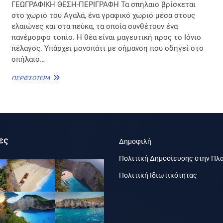
ΓΕΩΓΡΑΦΙΚΗ ΘΕΣΗ-ΠΕΡΙΓΡΑΦΗ Τα σπήλαιο βρίσκεται
στο χωριό του Αγαλά, ένα γραφικό χωριό μέσα στους
ελαιώνες και στα πεύκα, τα οποία συνθέτουν ένα
πανέμορφο τοπίο. Η θέα είναι μαγευτική προς το Ιόνιο
πέλαγος. Υπάρχει μονοπάτι με σήμανση που οδηγεί στο
σπήλαιο…
ΣΠΉΛΑΙΟ
ΠΕΡΙΣΣΌΤΕΡΑ
ΔΑΜΙΑΝΟΎ
ες
Δημοφιλή
Πολιτική Δημοσίευσης στην Πλ
Πολιτική Ιδιωτικότητας