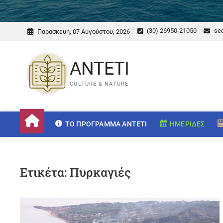
(30) 26950-21050
sec
Παρασκευή, 07 Αυγούστου, 2026
ANTETI
CULTURE & NATURE
ΤΟ ΠΡΌΓΡΑΜΜΑ ANTETI
ΗΜΕΡΊΔΕΣ
Ετικέτα:
Πυρκαγιές