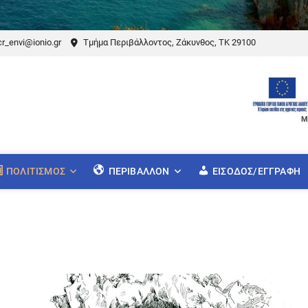
r_envi@ionio.gr
Τμήμα Περιβάλλοντος, Ζάκυνθος, ΤΚ 29100
Μ
ΠΟΛΙΤΙΣΜΌΣ
ΠΕΡΙΒΆΛΛΟΝ
ΕΊΣΟΔΟΣ/ΕΓΓΡΑΦΉ