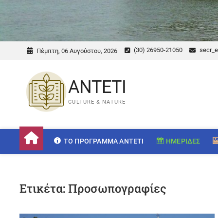
(30) 26950-21050
secr_e
Πέμπτη, 06 Αυγούστου, 2026
ANTETI
CULTURE & NATURE
ΤΟ ΠΡΌΓΡΑΜΜΑ ANTETI
ΗΜΕΡΊΔΕΣ
Ετικέτα:
Προσωπογραφίες