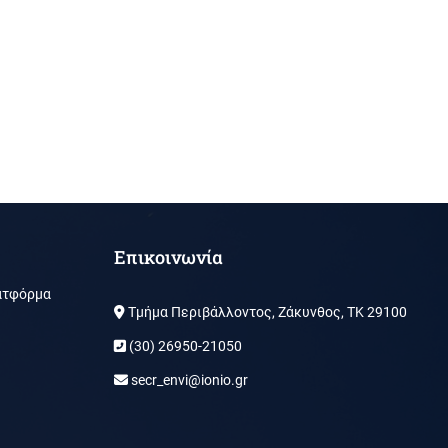
Επικοινωνία
ατφόρμα
Τμήμα Περιβάλλοντος, Ζάκυνθος, ΤΚ 29100
(30) 26950-21050
secr_envi@ionio.gr