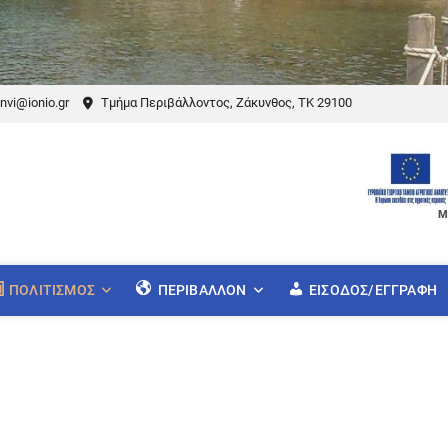
nvi@ionio.gr
Τμήμα Περιβάλλοντος, Ζάκυνθος, ΤΚ 29100
Μ
ΠΟΛΙΤΙΣΜΌΣ
ΠΕΡΙΒΆΛΛΟΝ
ΕΊΣΟΔΟΣ/ΕΓΓΡΑΦΉ