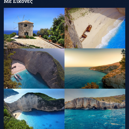
Με Εικόνες