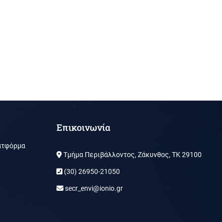
Επικοινωνία
ατφόρμα
Τμήμα Περιβάλλοντος, Ζάκυνθος, ΤΚ 29100
(30) 26950-21050
secr_envi@ionio.gr