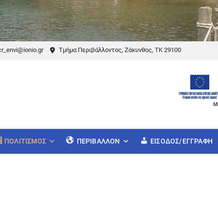
r_envi@ionio.gr
Τμήμα Περιβάλλοντος, Ζάκυνθος, ΤΚ 29100
Μ
ΠΟΛΙΤΙΣΜΌΣ
ΠΕΡΙΒΆΛΛΟΝ
ΕΊΣΟΔΟΣ/ΕΓΓΡΑΦΉ