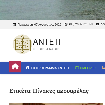
(30) 26950-21050
sec
Παρασκευή, 07 Αυγούστου, 2026
ANTETI
CULTURE & NATURE
ΤΟ ΠΡΌΓΡΑΜΜΑ ANTETI
ΗΜΕΡΊΔΕΣ
Ετικέτα:
Πίνακες ακουαρέλας