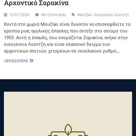
Αρχοντικό Σαρακίνα
12/07/2024
No Comments
Μουζάκι
Οικογένεια Λουντζη
Κοντά στο χωριό Μουζάκι είναι δυνατόν να επισκεφθείτε τα
ερείπια μιας αγγλικής έπαυλης που άντεξε στο σεισμό του
1953. Αυτή η έπαυλη, που ονομάζεται Σαρακίνα, ανήκε στην
οικογένεια Λουντζη και είναι κλασσικό δείγμα των
αρχοντικών σπιτιών, χτισμένων σε νεοκλασικό ρυθμό,…
ΑΡΧΟΝΤΙΚΌ
ΠΕΡΙΣΣΌΤΕΡΑ
ΣΑΡΑΚΊΝΑ