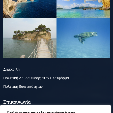
Δημοφιλή
Πολιτική Δημοσίευσης στην Πλατφόρμα
Πολιτική Ιδιωτικότητας
Επικοινωνία
Τμήμα Περιβάλλοντος, Ζάκυνθος, ΤΚ 29100