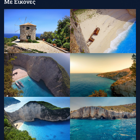
Με Εικόνες