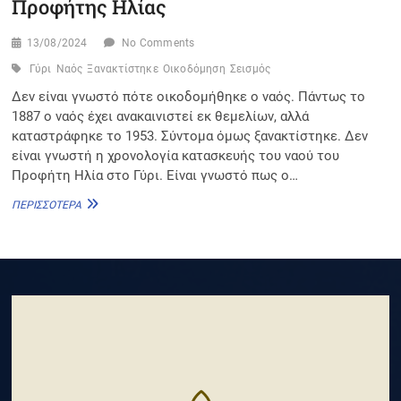
Προφήτης Ηλίας
13/08/2024
No Comments
Γύρι
Ναός
Ξανακτίστηκε
Οικοδόμηση
Σεισμός
Δεν είναι γνωστό πότε οικοδομήθηκε ο ναός. Πάντως το
1887 ο ναός έχει ανακαινιστεί εκ θεμελίων, αλλά
καταστράφηκε το 1953. Σύντομα όμως ξανακτίστηκε. Δεν
είναι γνωστή η χρονολογία κατασκευής του ναού του
Προφήτη Ηλία στο Γύρι. Είναι γνωστό πως ο…
ΠΡΟΦΉΤΗΣ
ΠΕΡΙΣΣΌΤΕΡΑ
ΗΛΊΑΣ