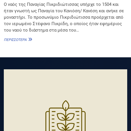
Ο ναός της Παναγίας Πικριδιώτισσας υπήρχε το 1504 και
ήταν γνωστή ως Παναγία του Κανιόση/ Κανέση και ανήκε σε
μοναστήρι. Το προσωνύμιο Πικριδιώτισσα προέρχεται από
τον ιερωμένο Στέφανο Πικρίδη, ο οποίος ήταν εφημέριος
του ναού το διάστημα στα μέσα του…
ΠΑΝΑΓΊΑ
ΠΕΡΙΣΣΌΤΕΡΑ
ΠΙΚΡΙΔΙΏΤΙΣΣΑ