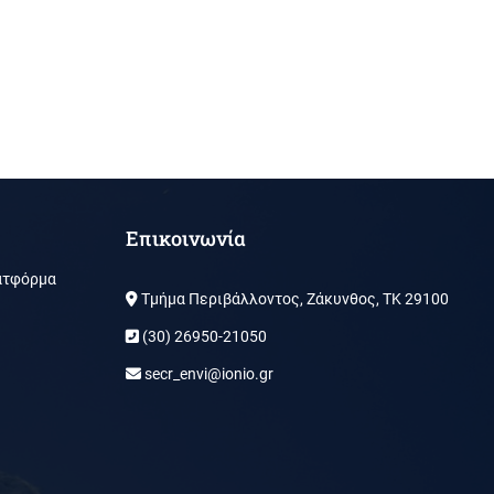
Επικοινωνία
ατφόρμα
Τμήμα Περιβάλλοντος, Ζάκυνθος, ΤΚ 29100
(30) 26950-21050
secr_envi@ionio.gr