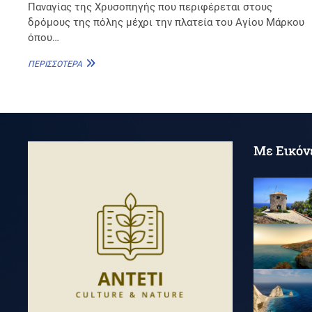
Παναγίας της Χρυσοπηγής που περιφέρεται στους
δρόμους της πόλης μέχρι την πλατεία του Αγίου Μάρκου
όπου…
ΠΆΣΧΑ
ΠΕΡΙΣΣΌΤΕΡΑ
Με Εικόν