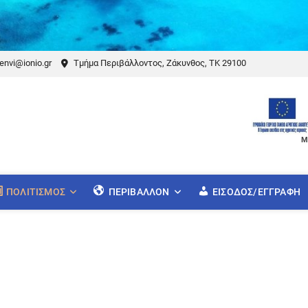
envi@ionio.gr
Τμήμα Περιβάλλοντος, Ζάκυνθος, ΤΚ 29100
Μ
ΠΟΛΙΤΙΣΜΌΣ
ΠΕΡΙΒΆΛΛΟΝ
ΕΊΣΟΔΟΣ/ΕΓΓΡΑΦΉ