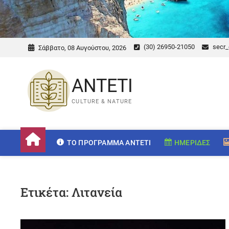
(30) 26950-21050
secr_
Σάββατο, 08 Αυγούστου, 2026
ANTETI
CULTURE & NATURE
ΤΟ ΠΡΌΓΡΑΜΜΑ ANTETI
ΗΜΕΡΊΔΕΣ
Ετικέτα:
Λιτανεία