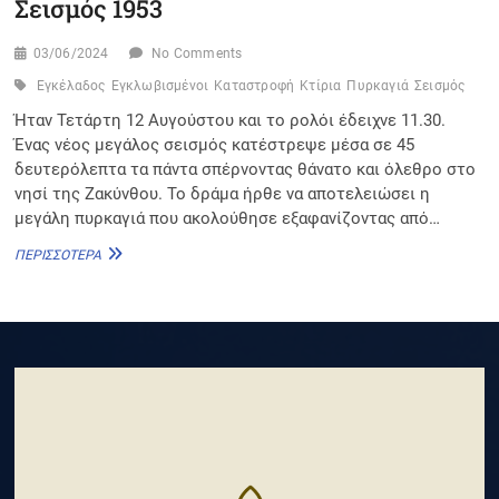
Σεισμός 1953
03/06/2024
No Comments
Εγκέλαδος
Εγκλωβισμένοι
Καταστροφή
Κτίρια
Πυρκαγιά
Σεισμός
Ήταν Τετάρτη 12 Αυγούστου και το ρολόι έδειχνε 11.30.
Ένας νέος μεγάλος σεισμός κατέστρεψε μέσα σε 45
δευτερόλεπτα τα πάντα σπέρνοντας θάνατο και όλεθρο στο
νησί της Ζακύνθου. Το δράμα ήρθε να αποτελειώσει η
μεγάλη πυρκαγιά που ακολούθησε εξαφανίζοντας από…
ΣΕΙΣΜΌΣ
ΠΕΡΙΣΣΌΤΕΡΑ
1953