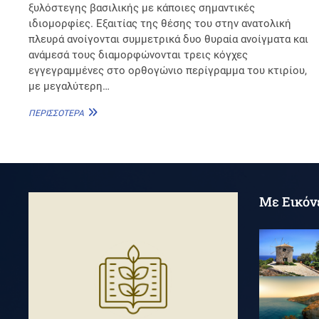
ξυλόστεγης βασιλικής με κάποιες σημαντικές
ιδιομορφίες. Εξαιτίας της θέσης του στην ανατολική
πλευρά ανοίγονται συμμετρικά δυο θυραία ανοίγματα και
ανάμεσά τους διαμορφώνονται τρεις κόγχες
εγγεγραμμένες στο ορθογώνιο περίγραμμα του κτιρίου,
με μεγαλύτερη…
ΑΓΊΑ
ΠΕΡΙΣΣΌΤΕΡΑ
ΤΡΙΆΔΑ
Με Εικόν