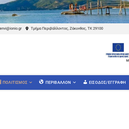
envi@ionio.gr
Τμήμα Περιβάλλοντος, Ζάκυνθος, ΤΚ 29100
Μ
ΠΟΛΙΤΙΣΜΌΣ
ΠΕΡΙΒΆΛΛΟΝ
ΕΊΣΟΔΟΣ/ΕΓΓΡΑΦΉ