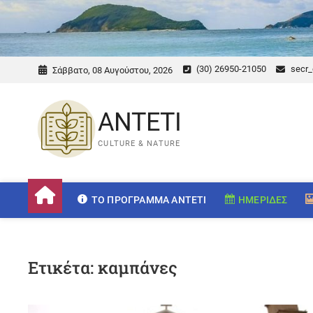
(30) 26950-21050
secr_
Σάββατο, 08 Αυγούστου, 2026
ANTETI
CULTURE & NATURE
ΤΟ ΠΡΌΓΡΑΜΜΑ ANTETI
ΗΜΕΡΊΔΕΣ
Ετικέτα:
καμπάνες