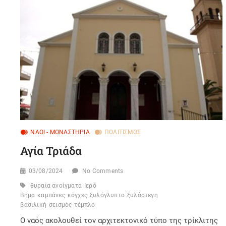
ΝΑΟΊ - ΜΟΝΑΣΤΉΡΙΑ
ΠΟΛΙΤΙΣΜΌΣ
Αγία Τριάδα
03/08/2024
No Comments
θυραία ανοίγματα
Ιερό
Βήμα
καμπάνες
κόγχες
ξυλόγλυπτο
ξυλόστεγη
βασιλική
σεισμός
τέμπλο
Ο ναός ακολουθεί τον αρχιτεκτονικό τύπο της τρίκλιτης