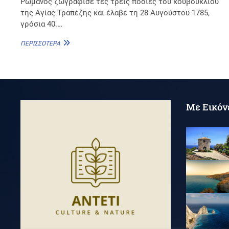
Ρωμανός ζωγράφισε τες τρείς ποδίες του κουβουκλίου
της Αγίας Τραπέζης και έλαβε τη 28 Αυγούστου 1785,
γρόσια 40.…
ΔΗΜΉΤΡΙΟΣ
ΠΕΡΙΣΣΌΤΕΡΑ
ΣΤΑΥΡΆΚΗΣ
Με Εικόν