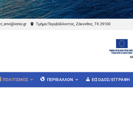
r_envi@ionio.gr
Τμήμα Περιβάλλοντος, Ζάκυνθος, ΤΚ 29100
Μ
ΠΟΛΙΤΙΣΜΌΣ
ΠΕΡΙΒΆΛΛΟΝ
ΕΊΣΟΔΟΣ/ΕΓΓΡΑΦΉ