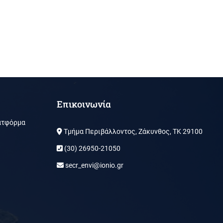
Επικοινωνία
ατφόρμα
Τμήμα Περιβάλλοντος, Ζάκυνθος, ΤΚ 29100
(30) 26950-21050
secr_envi@ionio.gr