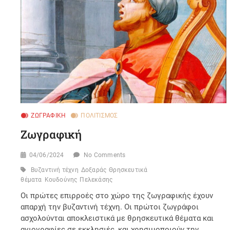
ΖΩΓΡΑΦΙΚΉ
ΠΟΛΙΤΙΣΜΌΣ
Ζωγραφική
04/06/2024
No Comments
Βυζαντινή τέχνη
Δοξαράς
Θρησκευτικά
θέματα
Κουδούνης
Πελεκάσης
Οι πρώτες επιρροές στο χώρο της ζωγραφικής έχουν
απαρχή την βυζαντινή τέχνη. Οι πρώτοι ζωγράφοι
ασχολούνται αποκλειστικά με θρησκευτικά θέματα και
αγιογραφίες σε εκκλησιές, και χρησιμοποιούν την