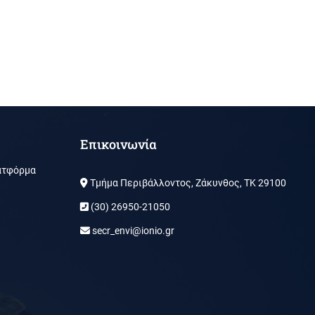
Επικοινωνία
ατφόρμα
Τμήμα Περιβάλλοντος, Ζάκυνθος, ΤΚ 29100
(30) 26950-21050
secr_envi@ionio.gr