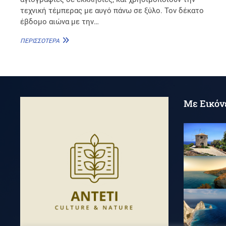
τεχνική τέμπερας με αυγό πάνω σε ξύλο. Τον δέκατο
έβδομο αιώνα με την…
ΖΩΓΡΑΦΙΚΉ
ΠΕΡΙΣΣΌΤΕΡΑ
Με Εικόν