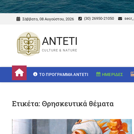
(30) 26950-21050
secr_
Σάββατο, 08 Αυγούστου, 2026
ANTETI
CULTURE & NATURE
ΤΟ ΠΡΌΓΡΑΜΜΑ ANTETI
ΗΜΕΡΊΔΕΣ
Ετικέτα:
Θρησκευτικά θέματα