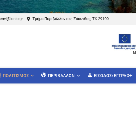
envi@ionio.gr
Τμήμα Περιβάλλοντος, Ζάκυνθος, ΤΚ 29100
Μ
ΠΟΛΙΤΙΣΜΌΣ
ΠΕΡΙΒΆΛΛΟΝ
ΕΊΣΟΔΟΣ/ΕΓΓΡΑΦΉ