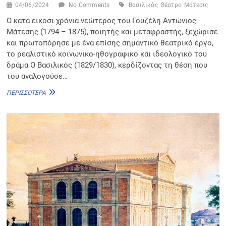
04/06/2024
No Comments
Βασιλικός
Θέατρο
Μάτεσις
Ο κατά είκοσι χρόνια νεώτερος του Γουζέλη Αντώνιος
Μάτεσης (1794 – 1875), ποιητής και μεταφραστής, ξεχώρισε
και πρωτοπόρησε με ένα επίσης σημαντικό θεατρικό έργο,
το ρεαλιστικό κοινωνικο-ηθογραφικό και ιδεολογικό του
δράμα Ο Βασιλικός (1829/1830), κερδίζοντας τη θέση που
του αναλογούσε…
ΑΝΤΏΝΙΟΣ
ΠΕΡΙΣΣΌΤΕΡΑ
ΜΆΤΕΣΙΣ