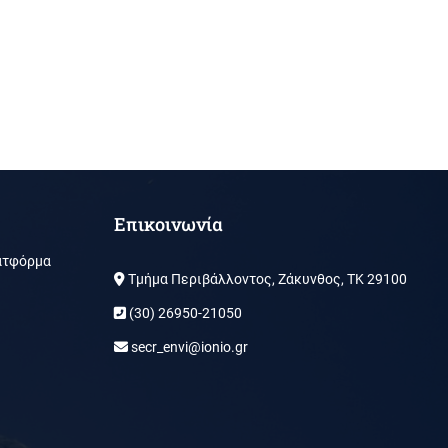
Επικοινωνία
ατφόρμα
Τμήμα Περιβάλλοντος, Ζάκυνθος, ΤΚ 29100
(30) 26950-21050
secr_envi@ionio.gr