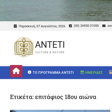
(30) 26950-21050
sec
Παρασκευή, 07 Αυγούστου, 2026
ANTETI
CULTURE & NATURE
ΤΟ ΠΡΌΓΡΑΜΜΑ ANTETI
ΗΜΕΡΊΔΕΣ
Ετικέτα:
επιτάφιος 18ου αιώνα