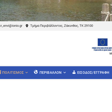
r_envi@ionio.gr
Τμήμα Περιβάλλοντος, Ζάκυνθος, ΤΚ 29100
Μ
ΠΟΛΙΤΙΣΜΌΣ
ΠΕΡΙΒΆΛΛΟΝ
ΕΊΣΟΔΟΣ/ΕΓΓΡΑΦΉ