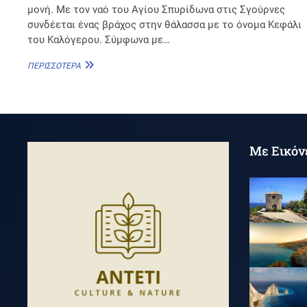
μονή. Με τον ναό του Αγίου Σπυρίδωνα στις Σγούρνες
συνδέεται ένας βράχος στην θάλασσα με το όνομα Κεφάλι
του Καλόγερου. Σύμφωνα με…
ΆΓΙΟΣ
ΠΕΡΙΣΣΌΤΕΡΑ
ΣΠΥΡΊΔΩΝ
(ΣΓΟΎΡΝΕΣ)
Με Εικόν