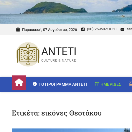
(30) 26950-21050
sec
Παρασκευή, 07 Αυγούστου, 2026
ANTETI
CULTURE & NATURE
ΤΟ ΠΡΌΓΡΑΜΜΑ ANTETI
ΗΜΕΡΊΔΕΣ
Ετικέτα:
εικόνες Θεοτόκου