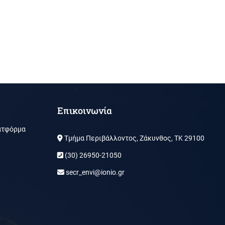
Επικοινωνία
ατφόρμα
Τμήμα Περιβάλλοντος, Ζάκυνθος, ΤΚ 29100
(30) 26950-21050
secr_envi@ionio.gr