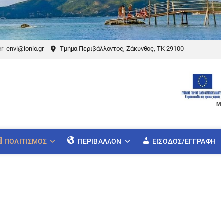
r_envi@ionio.gr
Τμήμα Περιβάλλοντος, Ζάκυνθος, ΤΚ 29100
Μ
ΠΟΛΙΤΙΣΜΌΣ
ΠΕΡΙΒΆΛΛΟΝ
ΕΊΣΟΔΟΣ/ΕΓΓΡΑΦΉ