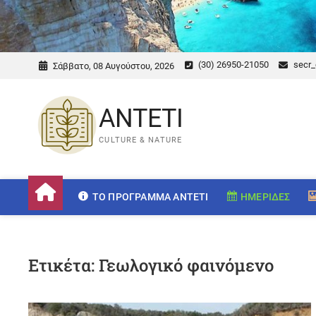
(30) 26950-21050
secr_
Σάββατο, 08 Αυγούστου, 2026
ANTETI
CULTURE & NATURE
ΤΟ ΠΡΌΓΡΑΜΜΑ ANTETI
ΗΜΕΡΊΔΕΣ
Ετικέτα:
Γεωλογικό φαινόμενο