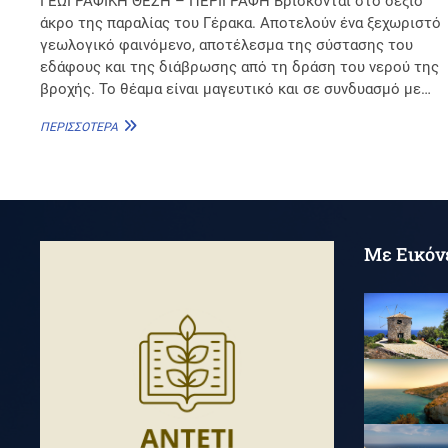
ΓΕΩΓΡΑΦΙΚΗ ΘΕΣΗ – ΠΕΡΙΓΡΑΦΗ Βρίσκονται στο δεξιό
άκρο της παραλίας του Γέρακα. Αποτελούν ένα ξεχωριστό
γεωλογικό φαινόμενο, αποτέλεσμα της σύστασης του
εδάφους και της διάβρωσης από τη δράση του νερού της
βροχής. Το θέαμα είναι μαγευτικό και σε συνδυασμό με…
ΓΈΡΑΚΑΣ
ΠΕΡΙΣΣΌΤΕΡΑ
–
ΓΛΊΝΕΣ
Με Εικόν