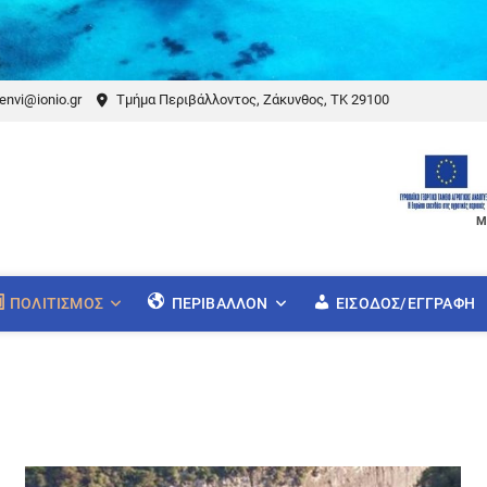
envi@ionio.gr
Τμήμα Περιβάλλοντος, Ζάκυνθος, ΤΚ 29100
Μ
ΠΟΛΙΤΙΣΜΌΣ
ΠΕΡΙΒΆΛΛΟΝ
ΕΊΣΟΔΟΣ/ΕΓΓΡΑΦΉ