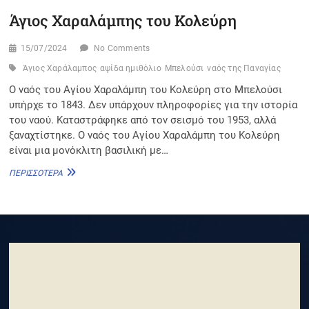
Άγιος Χαραλάμπης του Κολεύρη
15/07/2024
No Comments
Άγιος Χαράλαμπος
αψίδα ημιθόλιο
Μπελούσι
ναός της Παναγίας
Ο ναός του Αγίου Χαραλάμπη του Κολεύρη στο Μπελούσι
υπήρχε το 1843. Δεν υπάρχουν πληροφορίες για την ιστορία
του ναού. Καταστράφηκε από τον σεισμό του 1953, αλλά
ξαναχτίστηκε. Ο ναός του Αγίου Χαραλάμπη του Κολεύρη
είναι μια μονόκλιτη βασιλική με…
ΆΓΙΟΣ
ΠΕΡΙΣΣΌΤΕΡΑ
ΧΑΡΑΛΆΜΠΗΣ
ΤΟΥ
ΚΟΛΕΎΡΗ