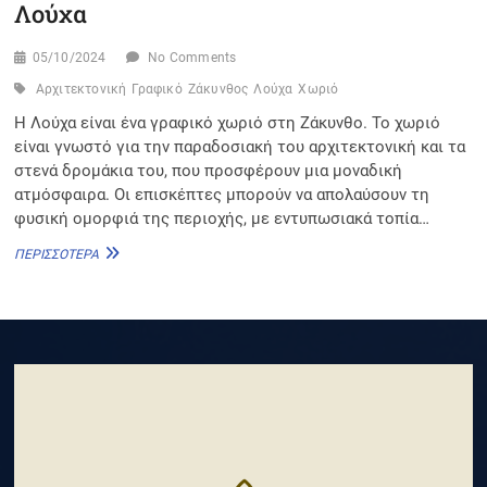
Λούχα
05/10/2024
No Comments
Αρχιτεκτονική
Γραφικό
Ζάκυνθος
Λούχα
Χωριό
Η Λούχα είναι ένα γραφικό χωριό στη Ζάκυνθο. Το χωριό
είναι γνωστό για την παραδοσιακή του αρχιτεκτονική και τα
στενά δρομάκια του, που προσφέρουν μια μοναδική
ατμόσφαιρα. Οι επισκέπτες μπορούν να απολαύσουν τη
φυσική ομορφιά της περιοχής, με εντυπωσιακά τοπία…
ΛΟΎΧΑ
ΠΕΡΙΣΣΌΤΕΡΑ