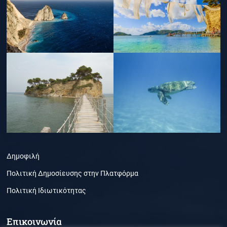
Δημοφιλή
Πολιτική Δημοσίευσης στην Πλατφόρμα
Πολιτική Ιδιωτικότητας
Επικοινωνία