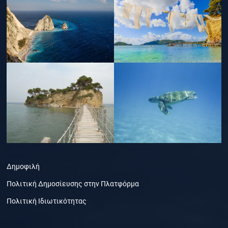
Δημοφιλή
Πολιτική Δημοσίευσης στην Πλατφόρμα
Πολιτική Ιδιωτικότητας