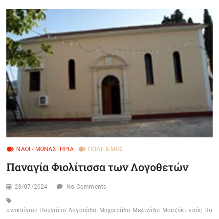
ΝΑΟΊ - ΜΟΝΑΣΤΉΡΙΑ
ΠΟΛΙΤΙΣΜΌΣ
Παναγία Φιολίτισσα των Λογοθετών
28/07/2024
No Comments
ανακαίνιση
Βουγιάτο
Λαγοπόδο
Μαχαιράδο
Μελινάδο
Μουζάκι
ναός
Πανα