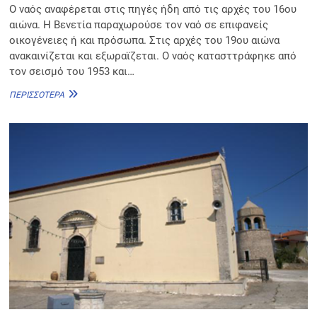
Ο ναός αναφέρεται στις πηγές ήδη από τις αρχές του 16ου
αιώνα. Η Βενετία παραχωρούσε τον ναό σε επιφανείς
οικογένειες ή και πρόσωπα. Στις αρχές του 19ου αιώνα
ανακαινίζεται και εξωραϊζεται. Ο ναός κατασττράφηκε από
τον σεισμό του 1953 και…
ΠΑΝΑΓΊΑ
ΠΕΡΙΣΣΌΤΕΡΑ
ΦΙΟΛΊΤΙΣΣΑ
ΤΩΝ
ΛΟΓΟΘΕΤΏΝ