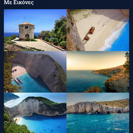
Με Εικόνες