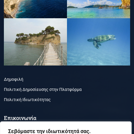
Δημοφιλή
Πολιτική Δημοσίευσης στην Πλατφόρμα
Πολιτική Ιδιωτικότητας
Επικοινωνία
Τμήμα Περιβάλλοντος, Ζάκυνθος, ΤΚ 29100
Σεβόμαστε την ιδιωτικότητά σας.