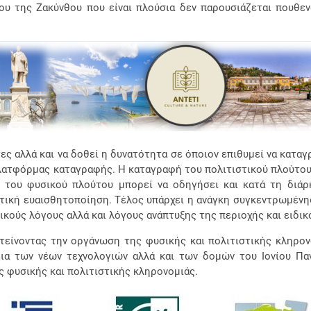
σου της Ζακύνθου που είναι πλούσια δεν παρουσιάζεται πουθ
ς αλλά και να δοθεί η δυνατότητα σε όποιον επιθυμεί να καταγ
λατφόρμας καταγραφής. Η καταγραφή του πολιτιστικού πλούτου
ή του φυσικού πλούτου μπορεί να οδηγήσει και κατά τη διάρ
ική ευαισθητοποίηση. Τέλος υπάρχει η ανάγκη συγκεντρωμένης
στικούς λόγους αλλά και λόγους ανάπτυξης της περιοχής και ειδ
είνοντας την οργάνωση της φυσικής και πολιτιστικής κληρονο
α των νέων τεχνολογιών αλλά και των δομών του Ιονίου Παν
 φυσικής και πολιτιστικής κληρονομιάς.