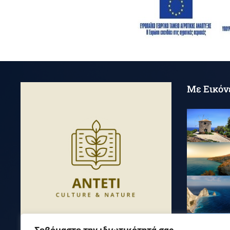
Με Εικόν