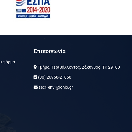
Επικοινωνία
ατφόρμα
Τμήμα Περιβάλλοντος, Ζάκυνθος, ΤΚ 29100
(30) 26950-21050
secr_envi@ionio.gr