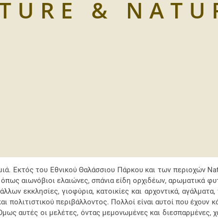
ά. Εκτός του Εθνικού Θαλάσσιου Πάρκου και των περιοχών Natur
πως αιωνόβιοι ελαιώνες, σπάνια είδη ορχιδέων, αρωματικά φυτά 
άλλων εκκλησίες, γιοφύρια, κατοικίες και αρχοντικά, αγάλματα,
ι πολιτιστικού περιβάλλοντος. Πολλοί είναι αυτοί που έχουν κά
Όμως αυτές οι μελέτες, όντας μεμονωμένες και διεσπαρμένες, χά