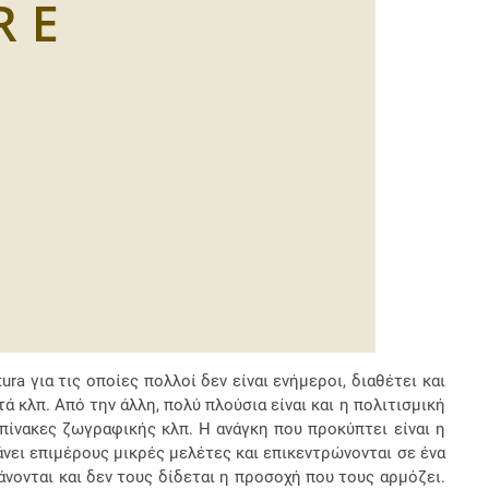
a για τις οποίες πολλοί δεν είναι ενήμεροι, διαθέτει και
κλπ. Από την άλλη, πολύ πλούσια είναι και η πολιτισμική
 πίνακες ζωγραφικής κλπ. H ανάγκη που προκύπτει είναι η
νει επιμέρους μικρές μελέτες και επικεντρώνονται σε ένα
νονται και δεν τους δίδεται η προσοχή που τους αρμόζει.