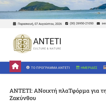
(30) 26950-21050
sec
Παρασκευή, 07 Αυγούστου, 2026
ANTETI
CULTURE & NATURE
ΤΟ ΠΡΌΓΡΑΜΜΑ ANTETI
ΗΜΕΡΊΔΕΣ
ΑΝΤΕΤΙ: ΑΝοιχτή πλαΤφόρμα για τη
Ζακύνθου