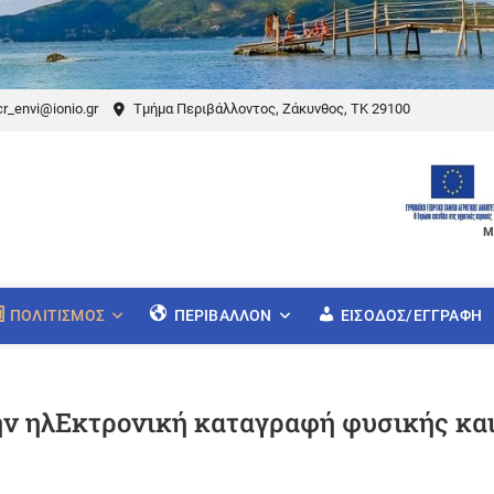
r_envi@ionio.gr
Τμήμα Περιβάλλοντος, Ζάκυνθος, ΤΚ 29100
Μ
ΠΟΛΙΤΙΣΜΌΣ
ΠΕΡΙΒΆΛΛΟΝ
ΕΊΣΟΔΟΣ/ΕΓΓΡΑΦΉ
ν ηλΕκτρονική καταγραφή φυσικής και