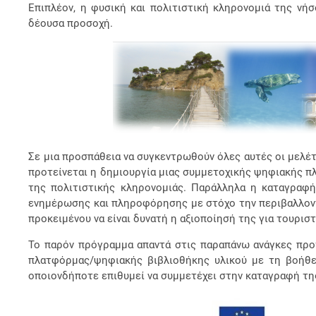
Επιπλέον, η φυσική και πολιτιστική κληρονομιά της νή
δέουσα προσοχή.
Σε μια προσπάθεια να συγκεντρωθούν όλες αυτές οι μελέτε
προτείνεται η δημιουργία μιας συμμετοχικής ψηφιακής π
της πολιτιστικής κληρονομιάς. Παράλληλα η καταγραφ
ενημέρωσης και πληροφόρησης με στόχο την περιβαλλοντ
προκειμένου να είναι δυνατή η αξιοποίησή της για τουρι
Το παρόν πρόγραμμα απαντά στις παραπάνω ανάγκες προτ
πλατφόρμας/ψηφιακής βιβλιοθήκης υλικού με τη βοήθει
οποιονδήποτε επιθυμεί να συμμετέχει στην καταγραφή της